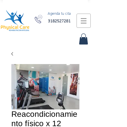
Agenda tu cita
3182527281
Reacondicionamie
nto físico x 12