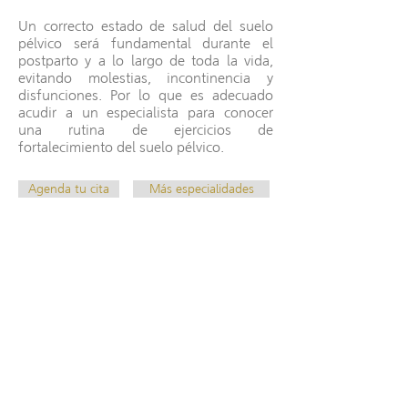
Un correcto estado de salud del suelo
pélvico será fundamental durante el
postparto y a lo largo de toda la vida,
evitando molestias, incontinencia y
disfunciones. Por lo que es adecuado
acudir a un especialista para conocer
una rutina de ejercicios de
fortalecimiento del suelo pélvico.
Agenda tu cita
Más especialidades
Contáctanos
+57 3188276490
physicalcare.ltda@gmail.com