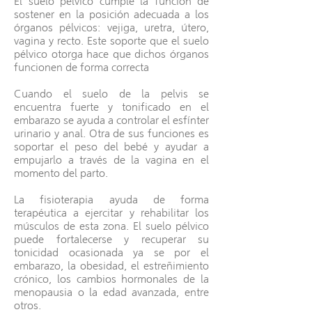
El suelo pélvico cumple la función de
sostener en la posición adecuada a los
órganos pélvicos: vejiga, uretra, útero,
vagina y recto. Este soporte que el suelo
pélvico otorga hace que dichos órganos
funcionen de forma correcta
Cuando el suelo de la pelvis se
encuentra fuerte y tonificado en el
embarazo se ayuda a controlar el esfínter
urinario y anal. Otra de sus funciones es
soportar el peso del bebé y ayudar a
empujarlo a través de la vagina en el
momento del parto.
La fisioterapia ayuda de forma
terapéutica a ejercitar y rehabilitar los
músculos de esta zona. El suelo pélvico
puede fortalecerse y recuperar su
tonicidad ocasionada ya se por el
embarazo, la obesidad, el estreñimiento
crónico, los cambios hormonales de la
menopausia o la edad avanzada, entre
otros.