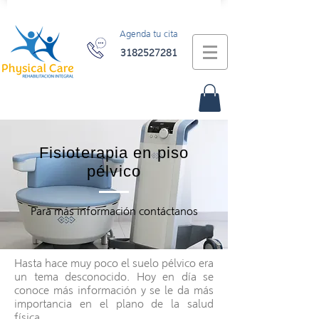
Agenda tu cita
3182527281
Fisioterapia en piso
pélvico
Para más información contáctanos
Hasta hace muy poco el suelo pélvico era
un tema desconocido. Hoy en día se
conoce más información y se le da más
importancia en el plano de la salud
física.